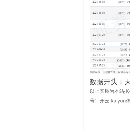
数据开头：天
以上实质为本站据公开
号）开云·kaiy