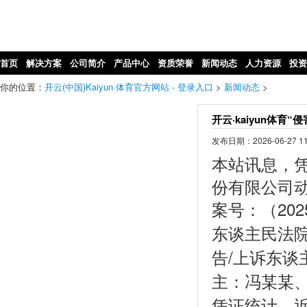
首页
解决方案
公司简介
产品中心
资质荣誉
新闻动态
人力资源
投资
你的位置：
开云(中国)Kaiyun·体育官方网站 - 登录入口
>
新闻动态
>
开云·kaiyun体育“
发布日期：2026-06-27 
本站讯息，凭
份有限公司
案号：（202
东谈主民法
告/上诉东谈
主：冯某某、
凭证统计，