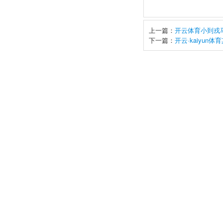
上一篇：
开云体育小到戎马俑
下一篇：
开云·kaiyun