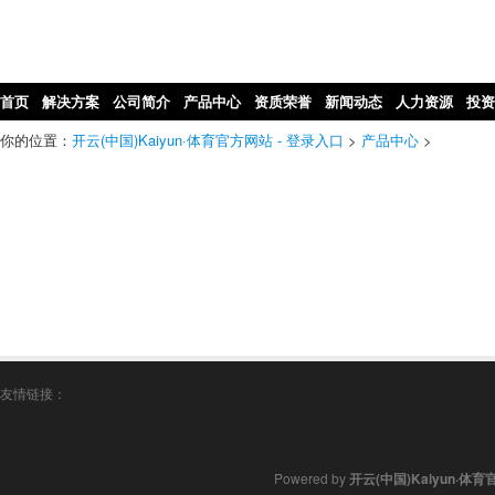
首页
解决方案
公司简介
产品中心
资质荣誉
新闻动态
人力资源
投资
你的位置：
开云(中国)Kaiyun·体育官方网站 - 登录入口
>
产品中心
>
友情链接：
Powered by
开云(中国)Kaiyun·体